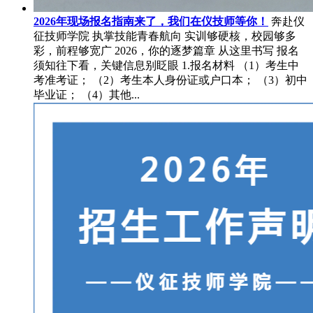
2026年现场报名指南来了，我们在仪技师等你！
奔赴仪
征技师学院 执掌技能青春航向 实训够硬核，校园够多
彩，前程够宽广 2026，你的逐梦篇章 从这里书写 报名
须知往下看，关键信息别眨眼 1.报名材料 （1）考生中
考准考证； （2）考生本人身份证或户口本； （3）初中
毕业证； （4）其他...