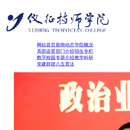
网站首页
新闻动态
学院概况
系部设置
部门介绍
招生专栏
数字校园
专题介绍
教学科研
党建群团
八五普法