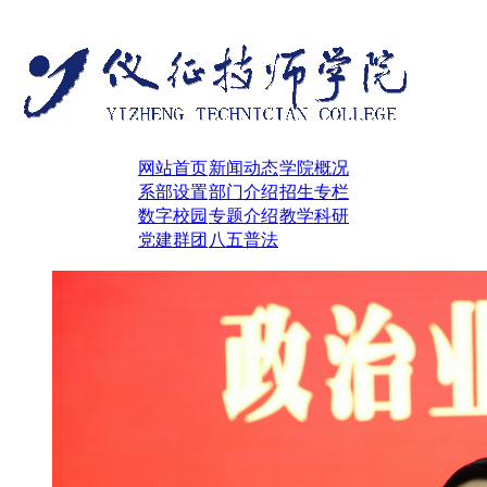
网站首页
新闻动态
学院概况
系部设置
部门介绍
招生专栏
数字校园
专题介绍
教学科研
党建群团
八五普法