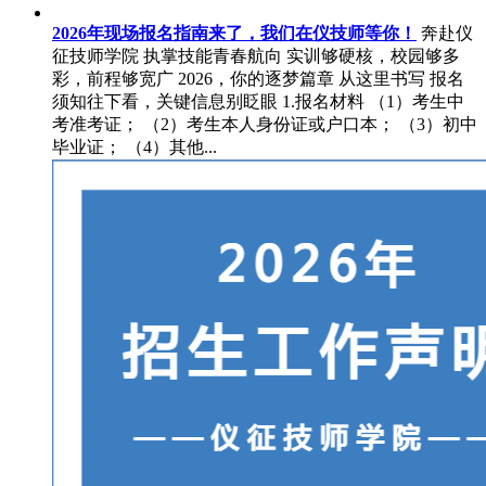
2026年现场报名指南来了，我们在仪技师等你！
奔赴仪
征技师学院 执掌技能青春航向 实训够硬核，校园够多
彩，前程够宽广 2026，你的逐梦篇章 从这里书写 报名
须知往下看，关键信息别眨眼 1.报名材料 （1）考生中
考准考证； （2）考生本人身份证或户口本； （3）初中
毕业证； （4）其他...