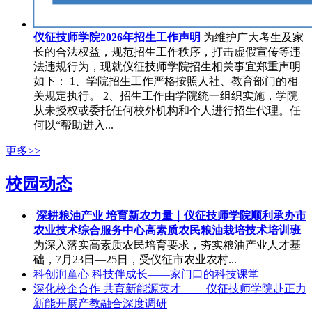
仪征技师学院2026年招生工作声明
为维护广大考生及家
长的合法权益，规范招生工作秩序，打击虚假宣传等违
法违规行为，现就仪征技师学院招生相关事宜郑重声明
如下： 1、学院招生工作严格按照人社、教育部门的相
关规定执行。 2、招生工作由学院统一组织实施，学院
从未授权或委托任何校外机构和个人进行招生代理。任
何以“帮助进入...
更多>>
校园动态
深耕粮油产业 培育新农力量｜仪征技师学院顺利承办市
农业技术综合服务中心高素质农民粮油栽培技术培训班
为深入落实高素质农民培育要求，夯实粮油产业人才基
础，7月23日—25日，受仪征市农业农村...
科创润童心 科技伴成长——家门口的科技课堂
深化校企合作 共育新能源英才 ——仪征技师学院赴正力
新能开展产教融合深度调研