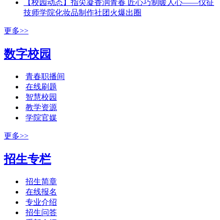
【校园动态】指尖凝香润青春 匠心巧制暖人心——仪征
技师学院化妆品制作社团火爆出圈
更多>>
数字校园
青春职播间
在线刷题
智慧校园
教学资源
学院官媒
更多>>
招生专栏
招生简章
在线报名
专业介绍
招生问答