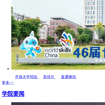
开放大学招生
宣传片
直通微信
更多>>
学院要闻