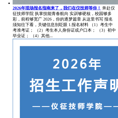
2026年现场报名指南来了，我们在仪技师等你！
奔赴仪
征技师学院 执掌技能青春航向 实训够硬核，校园够多
彩，前程够宽广 2026，你的逐梦篇章 从这里书写 报名
须知往下看，关键信息别眨眼 1.报名材料 （1）考生中
考准考证； （2）考生本人身份证或户口本； （3）初中
毕业证； （4）其他...