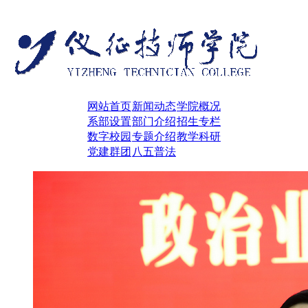
网站首页
新闻动态
学院概况
系部设置
部门介绍
招生专栏
数字校园
专题介绍
教学科研
党建群团
八五普法