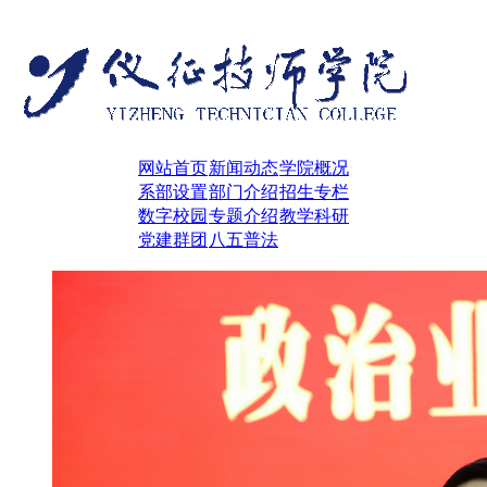
网站首页
新闻动态
学院概况
系部设置
部门介绍
招生专栏
数字校园
专题介绍
教学科研
党建群团
八五普法