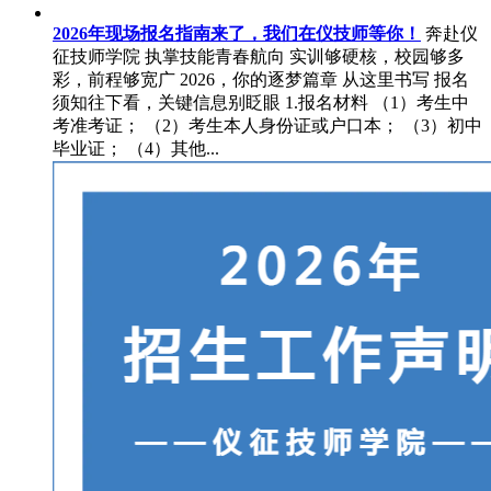
2026年现场报名指南来了，我们在仪技师等你！
奔赴仪
征技师学院 执掌技能青春航向 实训够硬核，校园够多
彩，前程够宽广 2026，你的逐梦篇章 从这里书写 报名
须知往下看，关键信息别眨眼 1.报名材料 （1）考生中
考准考证； （2）考生本人身份证或户口本； （3）初中
毕业证； （4）其他...